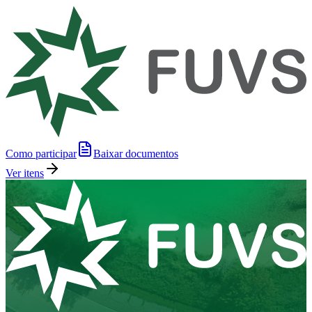
Como participar
Baixar documentos
Ver itens